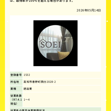
は、取得率が100％を超える場合があります。
2026年05月14日
登録番号
1532
所在地
高知市春野町西分2028-2
業種
建設業
従業員数
（R7.4.1
1～4
現在）
従業員の育児休業取得状況