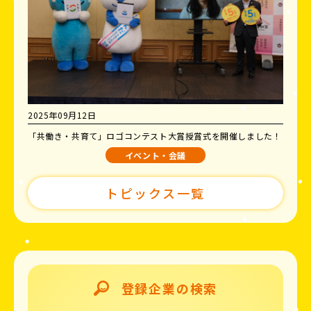
2025年09月12日
「共働き・共育て」ロゴコンテスト大賞授賞式を開催しました！
イベント・会議
トピックス一覧
登録企業の検索