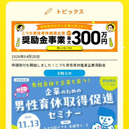
トピックス
2026年04月20日
申請受付を開始しました！こうち男性育休推進企業奨励金
お知らせ