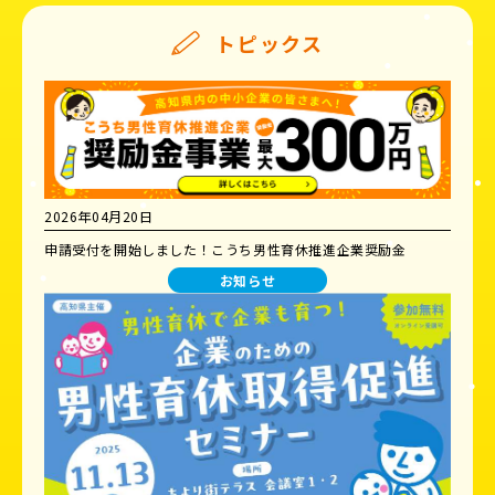
トピックス
2026年04月20日
申請受付を開始しました！こうち男性育休推進企業奨励金
お知らせ