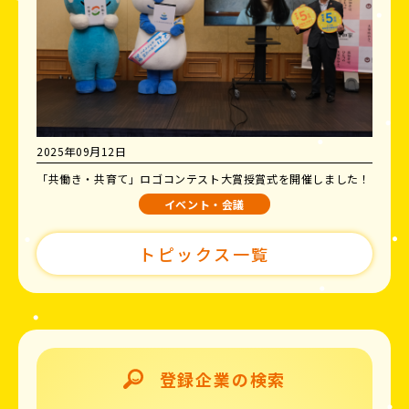
2025年09月12日
「共働き・共育て」ロゴコンテスト大賞授賞式を開催しました！
イベント・会議
トピックス一覧
登録企業の検索