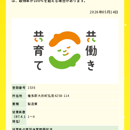
は、取得率が100％を超える場合があります。
2026年05月14日
登録番号
1536
所在地
幡多郡大月町弘見4258-114
業種
製造業
従業員数
（R7.4.1
1～4
現在）
従業員の育児休業取得状況