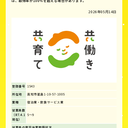
は、取得率が100％を超える場合があります。
2026年05月14日
登録番号
1543
所在地
高知市葛島1-10-57-1005
業種
宿泊業・飲食サービス業
従業員数
（R7.4.1
5～9
現在）
従業員の育児休業取得状況