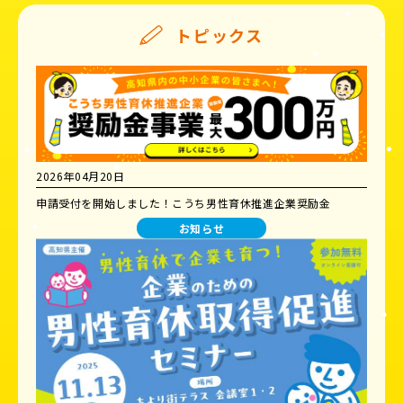
トピックス
2026年04月20日
申請受付を開始しました！こうち男性育休推進企業奨励金
お知らせ