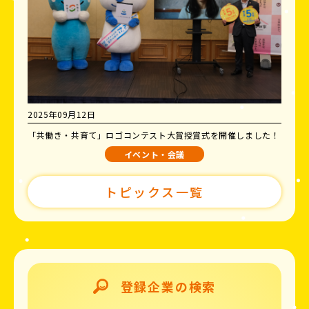
2025年09月12日
「共働き・共育て」ロゴコンテスト大賞授賞式を開催しました！
イベント・会議
トピックス一覧
登録企業の検索