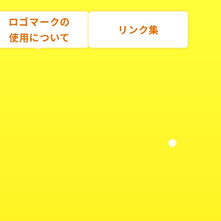
ロゴマークの
リンク集
使用について