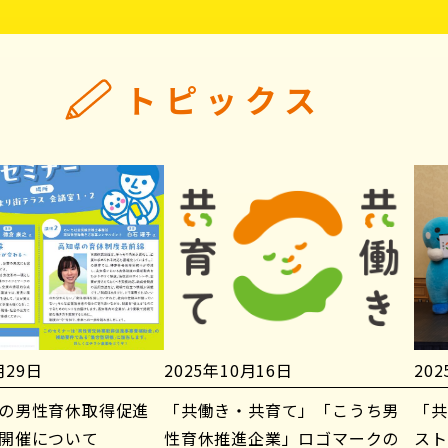
トピックス
月29日
2025年10月16日
20
の男性育休取得促進
「共働き・共育て」「こうち男
「共
開催について
性育休推進企業」ロゴマークの
スト