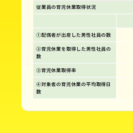
従業員の育児休業取得状況
①配偶者が出産した男性社員の数
②育児休業を取得した男性社員の
数
③育児休業取得率
④対象者の育児休業の平均取得日
数