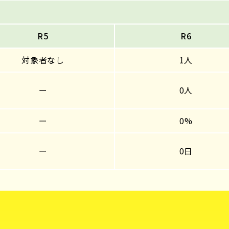
R5
R6
対象者なし
1人
ー
0人
ー
0%
ー
0日