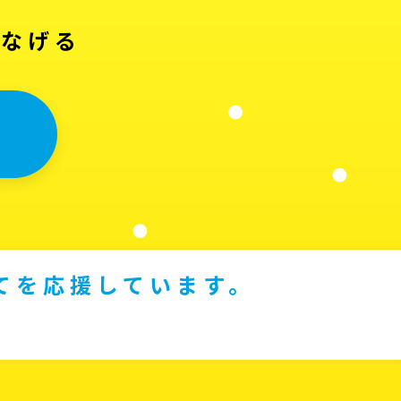
つなげる
てを応援しています。