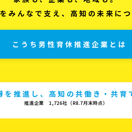
をみんなで支え、高知の未来に
こうち男性育休推進企業とは
得を推進し、高知の共働き・共育
推進企業 1,726社（R8.7月末時点）