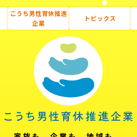
こうち男性育休推進
トピックス
企業
家族も、企業も、地域も。