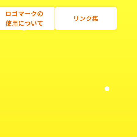
ロゴマークの
リンク集
使用について