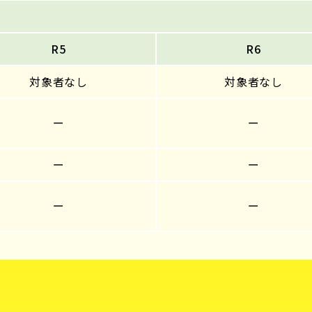
R5
R6
対象者なし
対象者なし
ー
ー
ー
ー
ー
ー