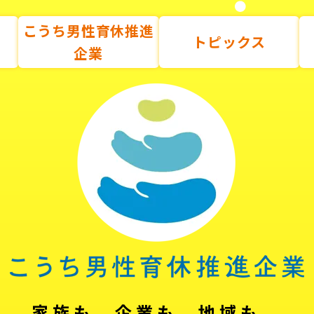
こうち男性育休推進
トピックス
企業
家族も、企業も、地域も。