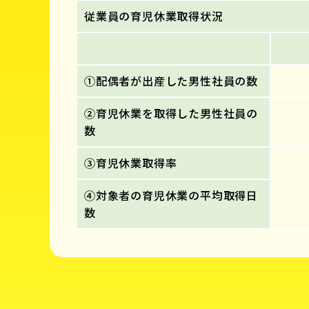
従業員の育児休業取得状況
①配偶者が出産した男性社員の数
②育児休業を取得した男性社員の
数
③育児休業取得率
④対象者の育児休業の平均取得日
数