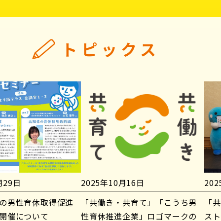
トピックス
月29日
2025年10月16日
20
の男性育休取得促進
「共働き・共育て」「こうち男
「共
開催について
性育休推進企業」ロゴマークの
スト