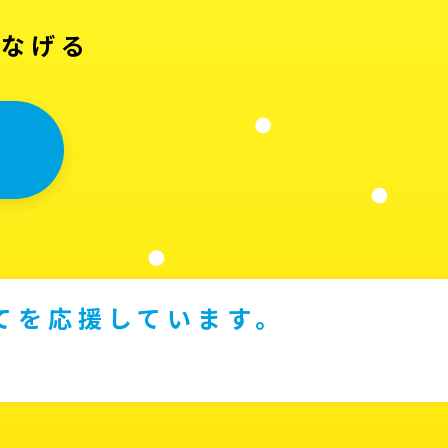
つなげる
てを応援しています。