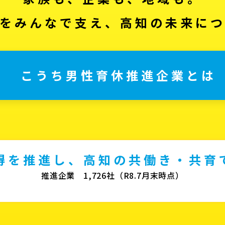
をみんなで支え、高知の未来に
こうち男性育休推進企業とは
得を推進し、高知の共働き・共育
推進企業 1,726社（R8.7月末時点）