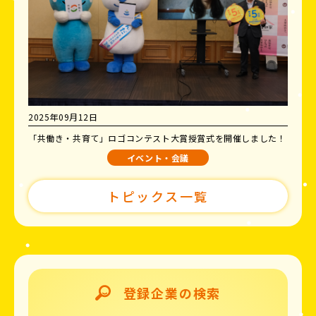
2025年09月12日
「共働き・共育て」ロゴコンテスト大賞授賞式を開催しました！
イベント・会議
トピックス一覧
登録企業の検索