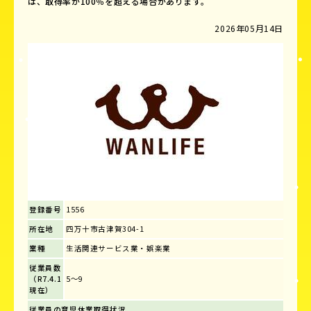
は、取得率が100％を超える場合があります。
2026年05月14日
登録番号
1556
所在地
四万十市古津賀304-1
業種
生活関連サービス業・娯楽業
従業員数
（R7.4.1
5～9
現在）
従業員の育児休業取得状況