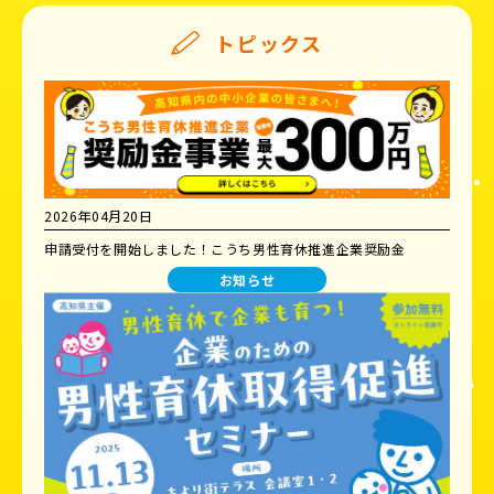
トピックス
2026年04月20日
申請受付を開始しました！こうち男性育休推進企業奨励金
お知らせ