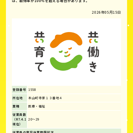
は、取得率が100％を超える場合があります。
2026年05月15日
登録番号
1558
所在地
本山町寺家１３番地４
業種
医療・福祉
従業員数
（R7.4.1
20～29
現在）
従業員の育児休業取得状況