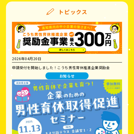
トピックス
2026年04月20日
申請受付を開始しました！こうち男性育休推進企業奨励金
お知らせ