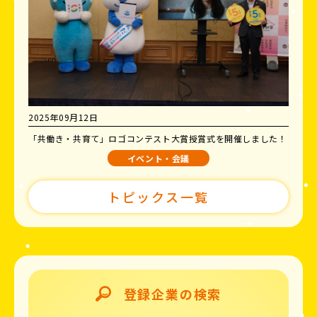
2025年09月12日
「共働き・共育て」ロゴコンテスト大賞授賞式を開催しました！
イベント・会議
トピックス一覧
登録企業の検索