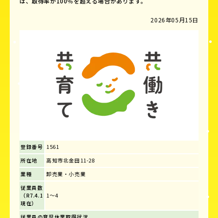
は、取得率が100％を超える場合があります。
2026年05月15日
登録番号
1561
所在地
高知市北金田11-28
業種
卸売業・小売業
従業員数
（R7.4.1
1～4
現在）
従業員の育児休業取得状況