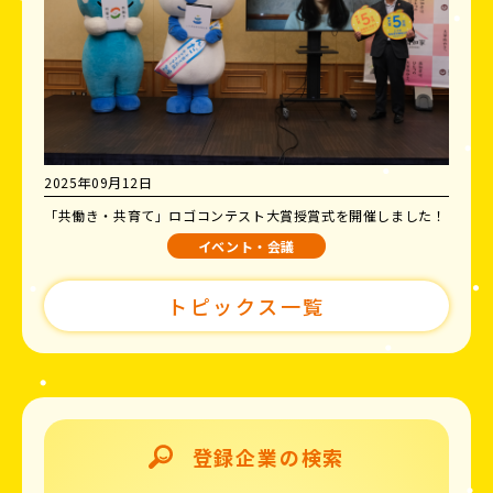
2025年09月12日
「共働き・共育て」ロゴコンテスト大賞授賞式を開催しました！
イベント・会議
トピックス一覧
登録企業の検索