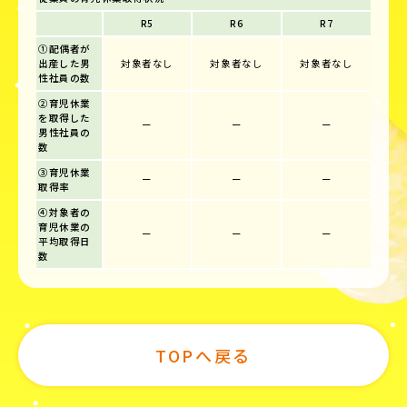
R5
R6
R7
①配偶者が
出産した男
対象者なし
対象者なし
対象者なし
性社員の数
②育児休業
を取得した
ー
ー
ー
男性社員の
数
③育児休業
ー
ー
ー
取得率
④対象者の
育児休業の
ー
ー
ー
平均取得日
数
TOPへ戻る