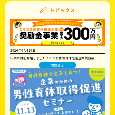
トピックス
2026年04月20日
申請受付を開始しました！こうち男性育休推進企業奨励金
お知らせ