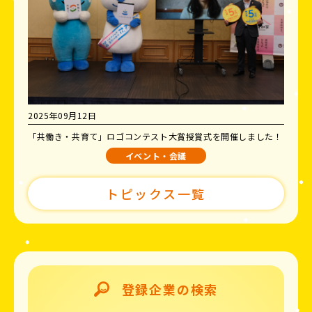
2025年09月12日
「共働き・共育て」ロゴコンテスト大賞授賞式を開催しました！
イベント・会議
トピックス一覧
登録企業の検索