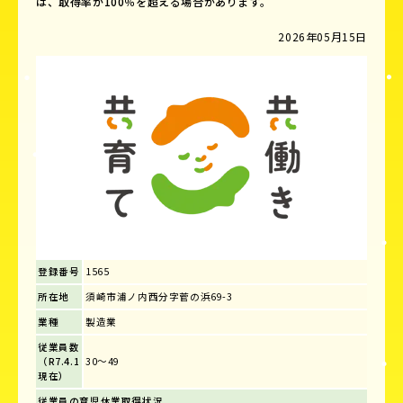
は、取得率が100％を超える場合があります。
2026年05月15日
登録番号
1565
所在地
須崎市浦ノ内西分字菅の浜69-3
業種
製造業
従業員数
（R7.4.1
30～49
現在）
従業員の育児休業取得状況