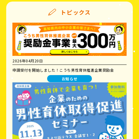
トピックス
2026年04月20日
申請受付を開始しました！こうち男性育休推進企業奨励金
お知らせ