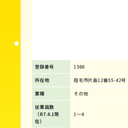
登録番号
1566
所在地
宿毛市片島12番55-42号
業種
その他
従業員数
（R7.4.1現
1～4
在）