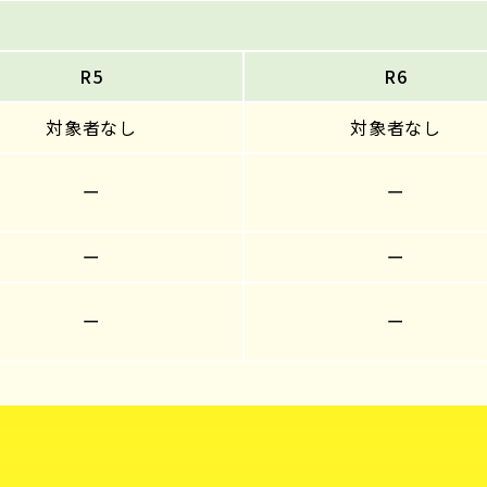
R5
R6
対象者なし
対象者なし
ー
ー
ー
ー
ー
ー