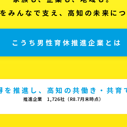
をみんなで支え、高知の未来に
こうち男性育休推進企業とは
得を推進し、高知の共働き・共育
推進企業 1,726社（R8.7月末時点）