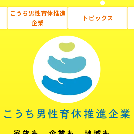
こうち男性育休推進
トピックス
企業
家族も、企業も、地域も。