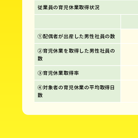
従業員の育児休業取得状況
①配偶者が出産した男性社員の数
②育児休業を取得した男性社員の
数
③育児休業取得率
④対象者の育児休業の平均取得日
数