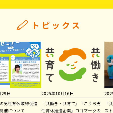
トピックス
月29日
2025年10月16日
20
の男性育休取得促進
「共働き・共育て」「こうち男
「共
開催について
性育休推進企業」ロゴマークの
スト