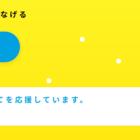
つなげる
てを応援しています。