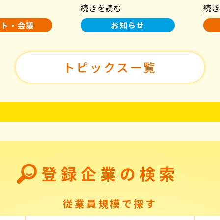
続きを読む
続き
使用について
た！
ント・会議
お知らせ
トピックス一覧
登録企業の検索
従業員規模で探す