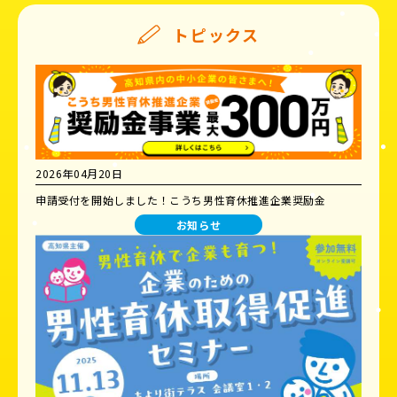
トピックス
2026年04月20日
申請受付を開始しました！こうち男性育休推進企業奨励金
お知らせ