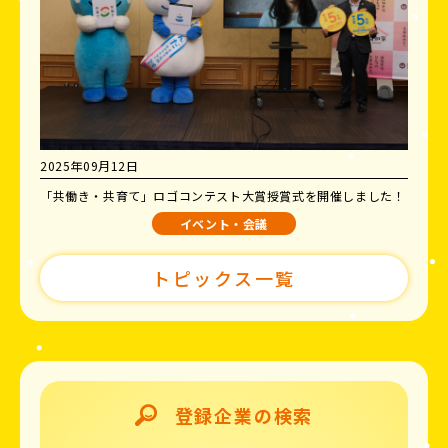
2025年09月12日
「共働き・共育て」ロゴコンテスト大賞授賞式を開催しました！
イベント・会議
トピックス一覧
登録企業の検索