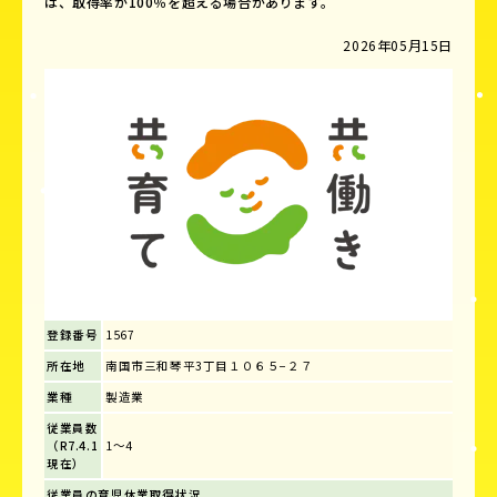
は、取得率が100％を超える場合があります。
2026年05月15日
登録番号
1567
所在地
南国市三和琴平3丁目１０６５−２７
業種
製造業
従業員数
（R7.4.1
1～4
現在）
従業員の育児休業取得状況