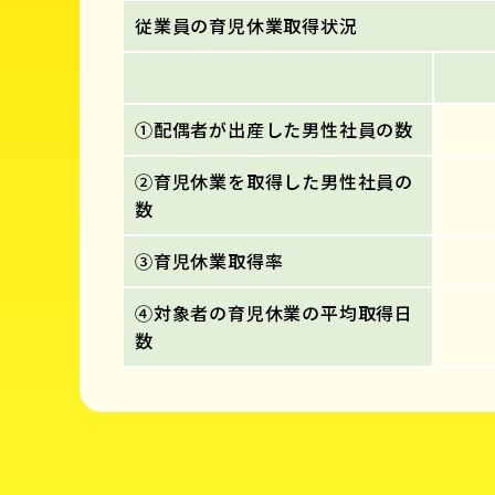
従業員の育児休業取得状況
①配偶者が出産した男性社員の数
②育児休業を取得した男性社員の
数
③育児休業取得率
④対象者の育児休業の平均取得日
数