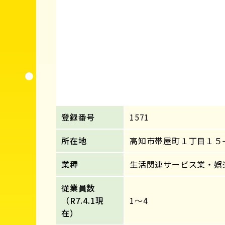
登録番号
1571
所在地
高知市帯屋町１丁目１５
業種
生活関連サービス業・娯
従業員数
（R7.4.1現
1～4
在）