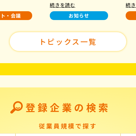
続きを読む
続き
使用について
た！
ント・会議
お知らせ
トピックス一覧
登録企業の検索
従業員規模で探す