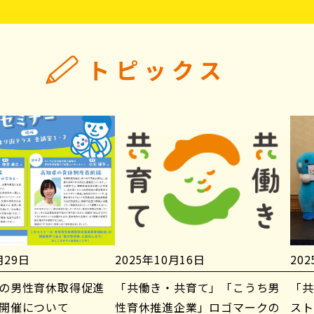
トピックス
月29日
2025年10月16日
20
の男性育休取得促進
「共働き・共育て」「こうち男
「共
開催について
性育休推進企業」ロゴマークの
スト