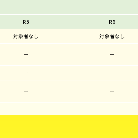
R5
R6
対象者なし
対象者なし
ー
ー
ー
ー
ー
ー