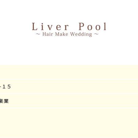
−１５
楽業