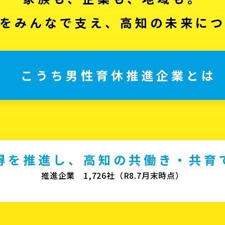
をみんなで支え、高知の未来に
こうち男性育休推進企業とは
得を推進し、高知の共働き・共育
推進企業 1,726社（R8.7月末時点）