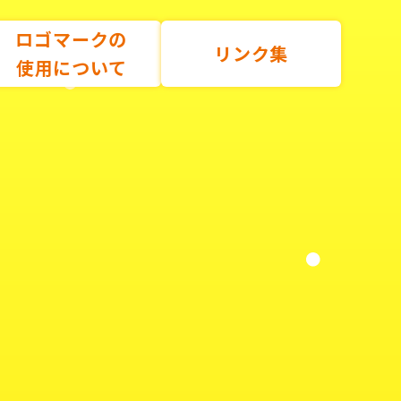
ロゴマークの
リンク集
使用について