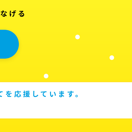
つなげる
てを応援しています。