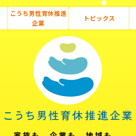
こうち男性育休推進
トピックス
企業
家族も、企業も、地域も。