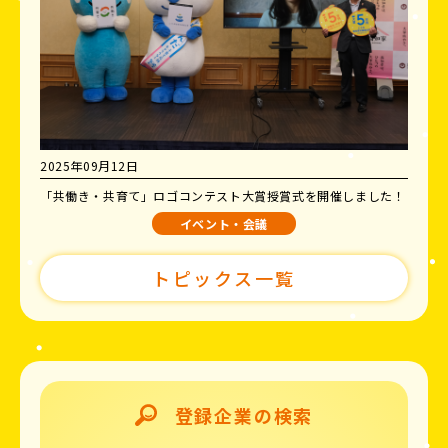
2025年09月12日
「共働き・共育て」ロゴコンテスト大賞授賞式を開催しました！
イベント・会議
トピックス一覧
登録企業の検索