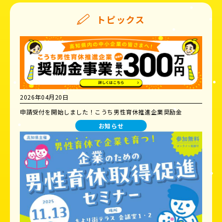
トピックス
2026年04月20日
申請受付を開始しました！こうち男性育休推進企業奨励金
お知らせ