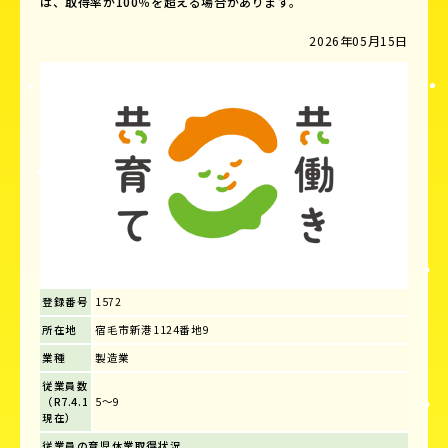
は、取得率が100％を超える場合があります。
2026年05月15日
登録番号
1572
所在地
宿毛市新港1124番地9
業種
製造業
従業員数
（R7.4.1
5～9
現在）
従業員の育児休業取得状況