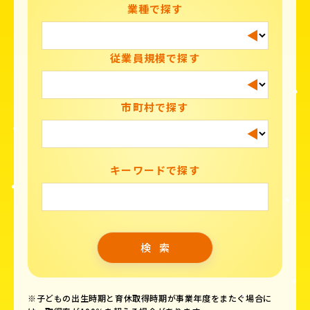
業種で探す
従業員規模で探す
市町村で探す
キーワードで探す
※子どもの出生時期と育休取得時期が事業年度をまたぐ場合に