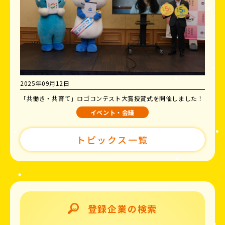
2025年09月12日
「共働き・共育て」ロゴコンテスト大賞授賞式を開催しました！
イベント・会議
トピックス一覧
登録企業の検索