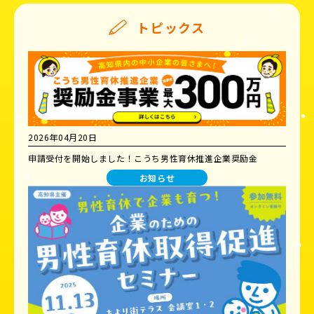
トピックス
2026年04月20日
申請受付を開始しました！こうち男性育休推進企業奨励金
お知らせ