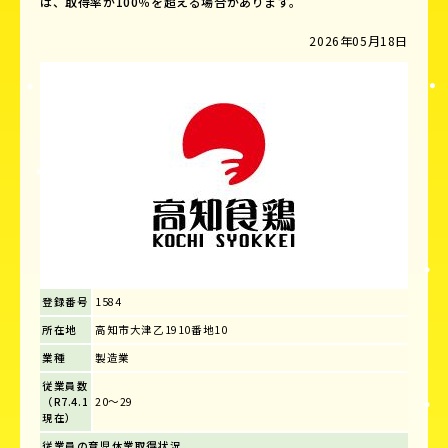
は、取得率が100％を超える場合があります。
2026年05月18日
登録番号
1584
所在地
高知市大津乙1910番地10
業種
製造業
従業員数
（R7.4.1
20～29
現在）
従業員の育児休業取得状況