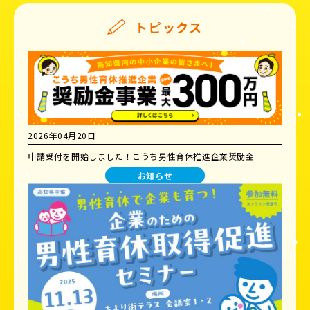
トピックス
2026年04月20日
申請受付を開始しました！こうち男性育休推進企業奨励金
お知らせ