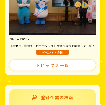
2025年09月12日
「共働き・共育て」ロゴコンテスト大賞授賞式を開催しました！
イベント・会議
トピックス一覧
登録企業の検索