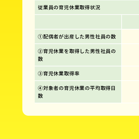
従業員の育児休業取得状況
①配偶者が出産した男性社員の数
②育児休業を取得した男性社員の
数
③育児休業取得率
④対象者の育児休業の平均取得日
数