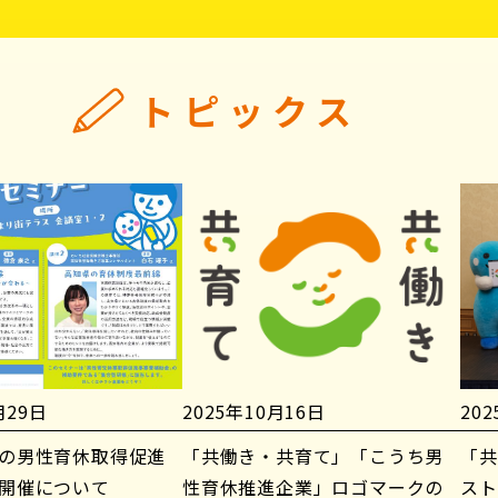
トピックス
月29日
2025年10月16日
20
の男性育休取得促進
「共働き・共育て」「こうち男
「共
開催について
性育休推進企業」ロゴマークの
スト