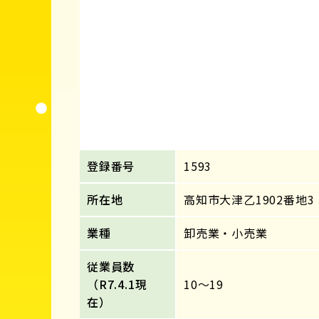
登録番号
1593
所在地
高知市大津乙1902番地3
業種
卸売業・小売業
従業員数
（R7.4.1現
10～19
在）