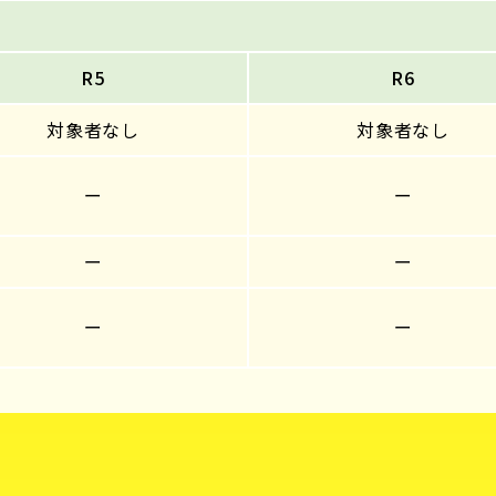
R5
R6
対象者なし
対象者なし
ー
ー
ー
ー
ー
ー