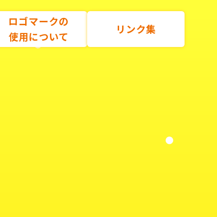
ロゴマークの
リンク集
使用について