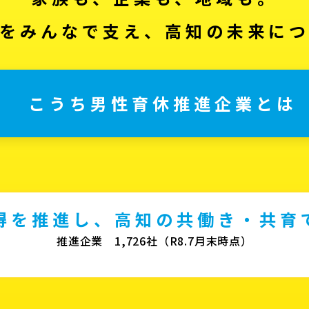
をみんなで支え、高知の未来に
こうち男性育休推進企業とは
得を推進し、高知の共働き・共育
推進企業 1,726社（R8.7月末時点）