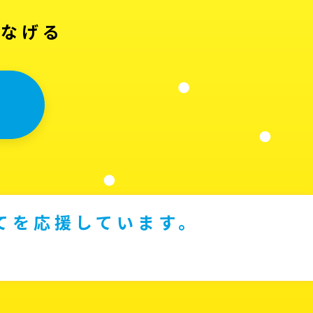
つなげる
てを応援しています。