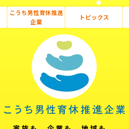
こうち男性育休推進
トピックス
企業
家族も、企業も、地域も。