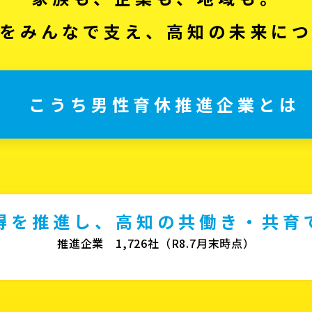
をみんなで支え、高知の未来に
こうち男性育休推進企業とは
得を推進し、高知の共働き・共育
推進企業 1,726社（R8.7月末時点）