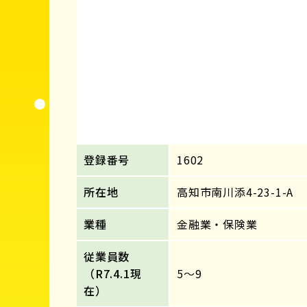
登録番号
1602
所在地
高知市南川添4-23-1-A
業種
金融業・保険業
従業員数
（R7.4.1現
5～9
在）