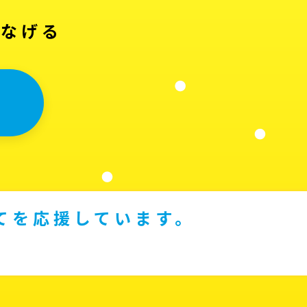
つなげる
てを応援しています。