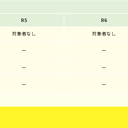
R5
R6
対象者なし
対象者なし
ー
ー
ー
ー
ー
ー