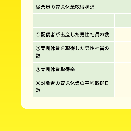
従業員の育児休業取得状況
①配偶者が出産した男性社員の数
②育児休業を取得した男性社員の
数
③育児休業取得率
④対象者の育児休業の平均取得日
数