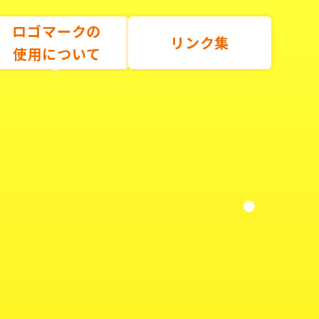
ロゴマークの
リンク集
使用について