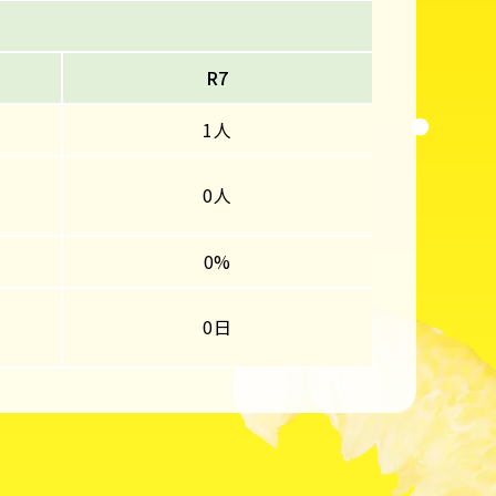
R7
1人
0人
0%
0日