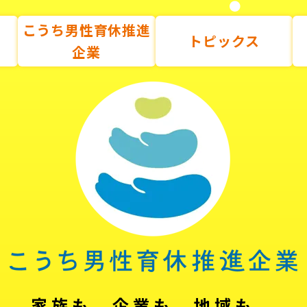
こうち男性育休推進
トピックス
企業
家族も、企業も、地域も。