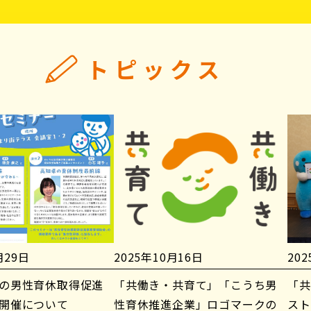
トピックス
月29日
2025年10月16日
20
の男性育休取得促進
「共働き・共育て」「こうち男
「共
開催について
性育休推進企業」ロゴマークの
スト