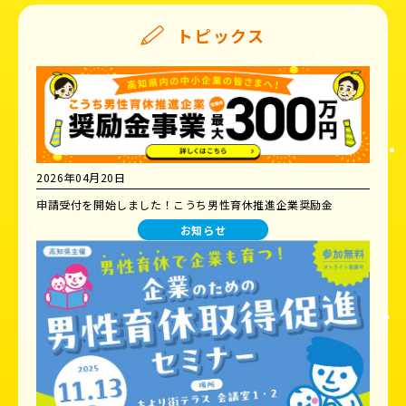
トピックス
2026年04月20日
申請受付を開始しました！こうち男性育休推進企業奨励金
お知らせ