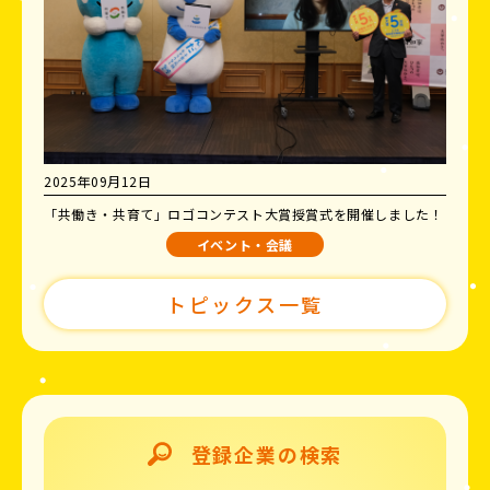
2025年09月12日
「共働き・共育て」ロゴコンテスト大賞授賞式を開催しました！
イベント・会議
トピックス一覧
登録企業の検索