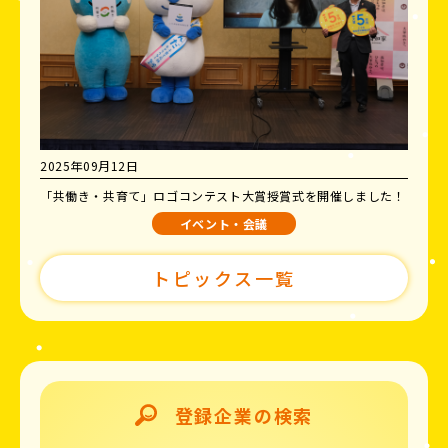
2025年09月12日
「共働き・共育て」ロゴコンテスト大賞授賞式を開催しました！
イベント・会議
トピックス一覧
登録企業の検索