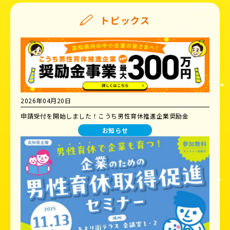
トピックス
2026年04月20日
申請受付を開始しました！こうち男性育休推進企業奨励金
お知らせ