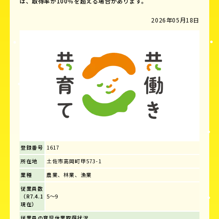
は、取得率が100％を超える場合があります。
2026年05月18日
登録番号
1617
所在地
土佐市高岡町甲573-1
業種
農業、林業、漁業
従業員数
（R7.4.1
5～9
現在）
従業員の育児休業取得状況