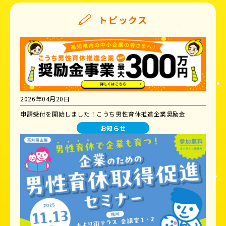
トピックス
2026年04月20日
申請受付を開始しました！こうち男性育休推進企業奨励金
お知らせ