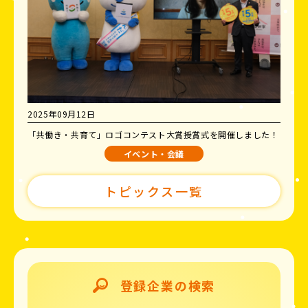
2025年09月12日
「共働き・共育て」ロゴコンテスト大賞授賞式を開催しました！
イベント・会議
トピックス一覧
登録企業の検索