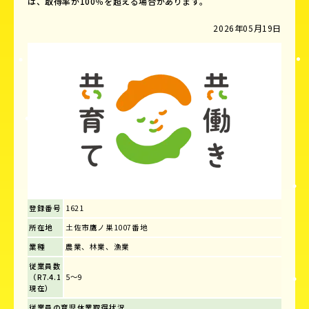
は、取得率が100％を超える場合があります。
2026年05月19日
登録番号
1621
所在地
土佐市鷹ノ巣1007番地
業種
農業、林業、漁業
従業員数
（R7.4.1
5～9
現在）
従業員の育児休業取得状況