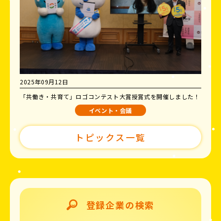
2025年09月12日
「共働き・共育て」ロゴコンテスト大賞授賞式を開催しました！
イベント・会議
トピックス一覧
登録企業の検索