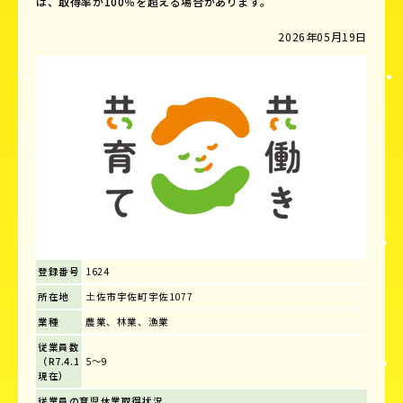
は、取得率が100％を超える場合があります。
2026年05月19日
登録番号
1624
所在地
土佐市宇佐町宇佐1077
業種
農業、林業、漁業
従業員数
（R7.4.1
5～9
現在）
従業員の育児休業取得状況