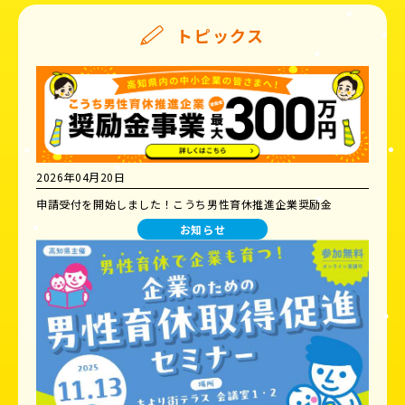
トピックス
2026年04月20日
申請受付を開始しました！こうち男性育休推進企業奨励金
お知らせ