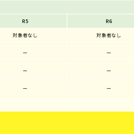
R5
R6
対象者なし
対象者なし
ー
ー
ー
ー
ー
ー