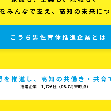
をみんなで支え、高知の未来に
こうち男性育休推進企業とは
得を推進し、高知の共働き・共育
推進企業 1,726社（R8.7月末時点）