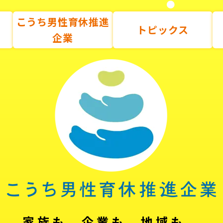
こうち男性育休推進
トピックス
企業
家族も、企業も、地域も。