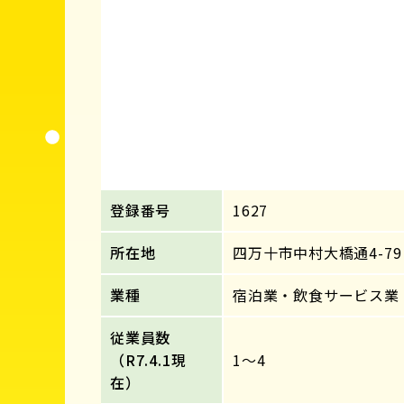
登録番号
1627
所在地
四万十市中村大橋通4-79
業種
宿泊業・飲食サービス業
従業員数
（R7.4.1現
1～4
在）