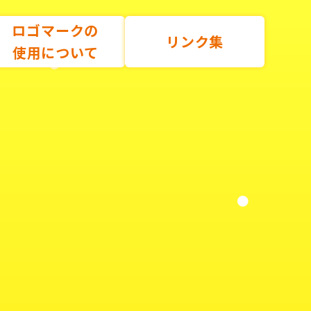
ロゴマークの
リンク集
使用について