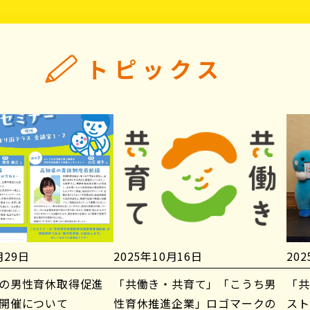
トピックス
月29日
2025年10月16日
20
の男性育休取得促進
「共働き・共育て」「こうち男
「共
開催について
性育休推進企業」ロゴマークの
スト