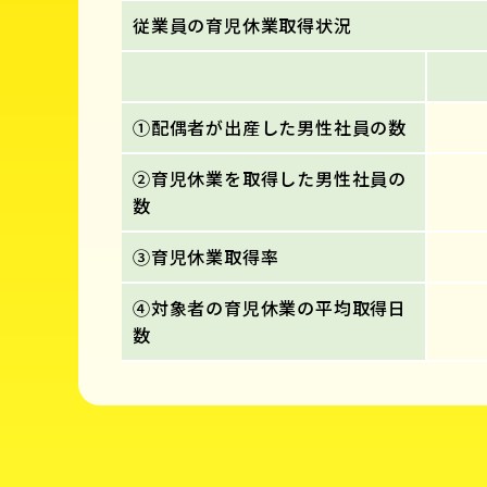
従業員の育児休業取得状況
①配偶者が出産した男性社員の数
②育児休業を取得した男性社員の
数
③育児休業取得率
④対象者の育児休業の平均取得日
数