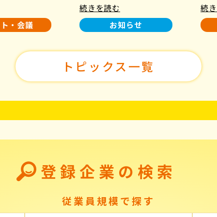
続きを読む
続き
使用について
た！
ント・会議
お知らせ
トピックス一覧
登録企業の検索
従業員規模で探す