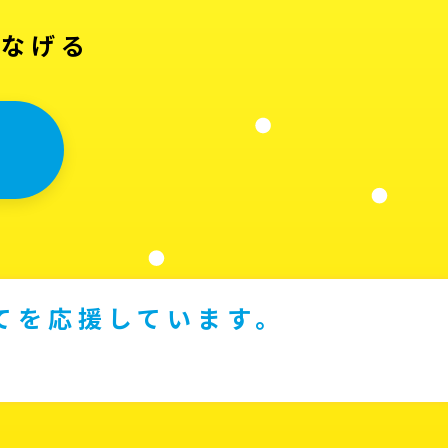
つなげる
てを応援しています。