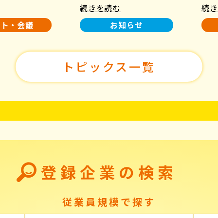
続きを読む
続き
使用について
た！
ント・会議
お知らせ
トピックス一覧
登録企業の検索
従業員規模で探す