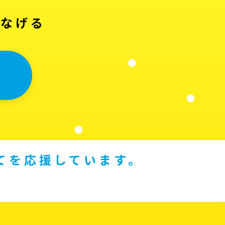
つなげる
てを応援しています。