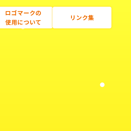
ロゴマークの
リンク集
使用について