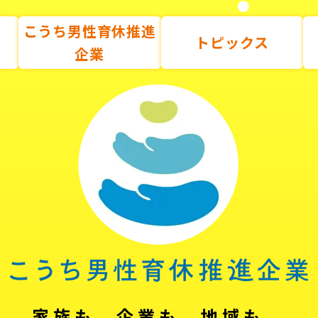
こうち男性育休推進
トピックス
企業
家族も、企業も、地域も。