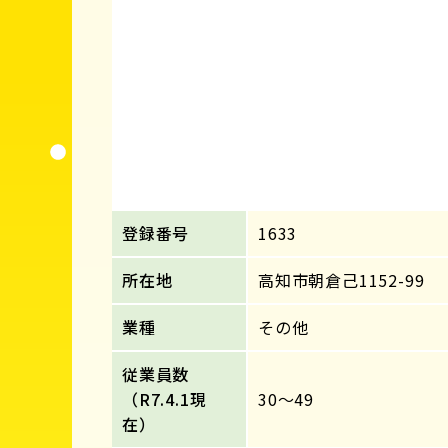
登録番号
1633
所在地
高知市朝倉己1152-99
業種
その他
従業員数
（R7.4.1現
30～49
在）