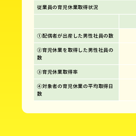
従業員の育児休業取得状況
①配偶者が出産した男性社員の数
②育児休業を取得した男性社員の
数
③育児休業取得率
④対象者の育児休業の平均取得日
数