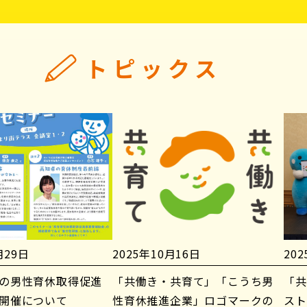
トピックス
月29日
2025年10月16日
20
の男性育休取得促進
「共働き・共育て」「こうち男
「共
開催について
性育休推進企業」ロゴマークの
スト