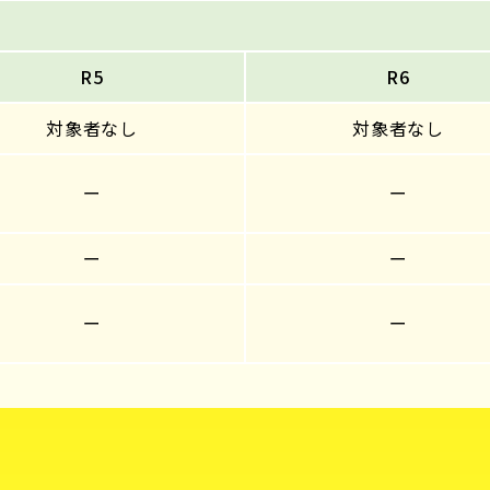
R5
R6
対象者なし
対象者なし
ー
ー
ー
ー
ー
ー