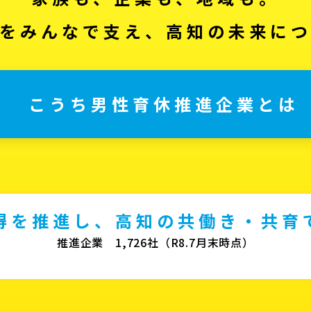
をみんなで支え、高知の未来に
こうち男性育休推進企業とは
得を推進し、高知の共働き・共育
推進企業 1,726社（R8.7月末時点）