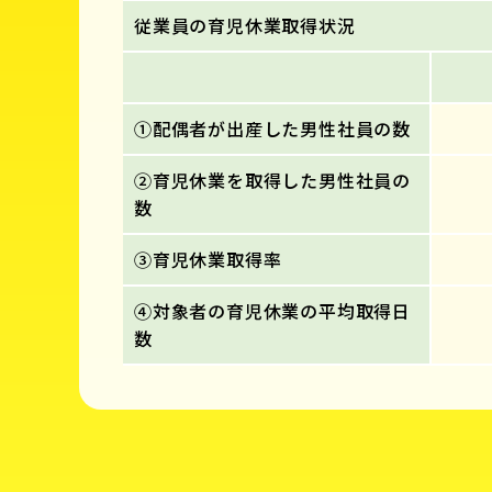
従業員の育児休業取得状況
①配偶者が出産した男性社員の数
②育児休業を取得した男性社員の
数
③育児休業取得率
④対象者の育児休業の平均取得日
数