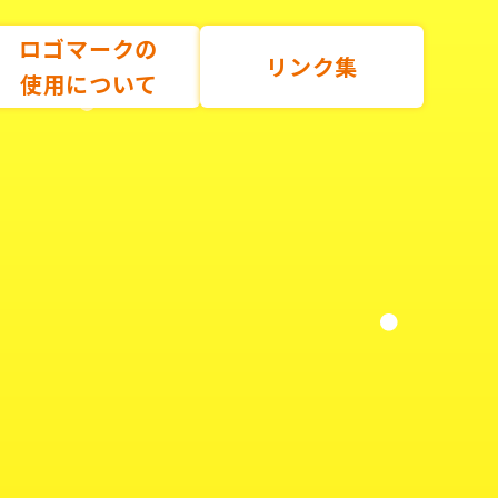
ロゴマークの
リンク集
使用について