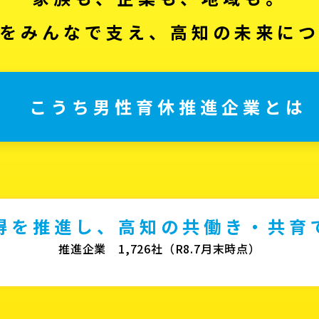
をみんなで支え、高知の未来に
こうち男性育休推進企業とは
得を推進し、高知の共働き・共育
推進企業 1,726社（R8.7月末時点）