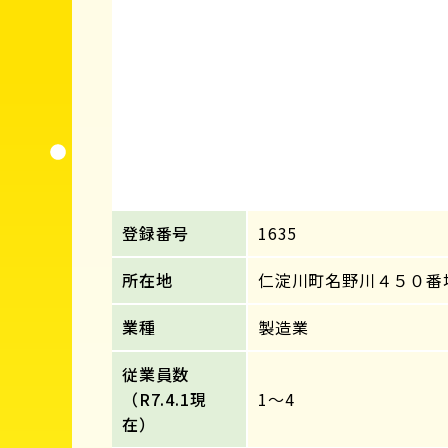
登録番号
1635
所在地
仁淀川町名野川４５０番
業種
製造業
従業員数
（R7.4.1現
1～4
在）