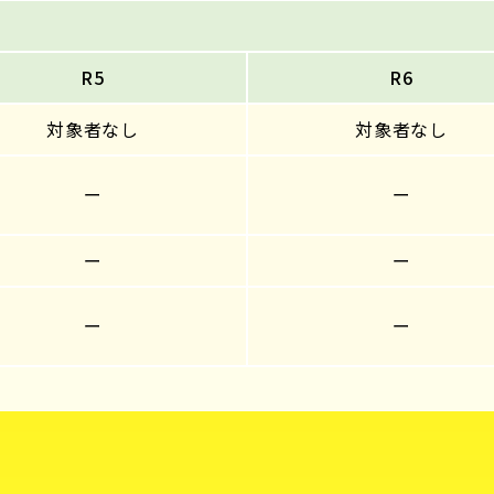
R5
R6
対象者なし
対象者なし
ー
ー
ー
ー
ー
ー