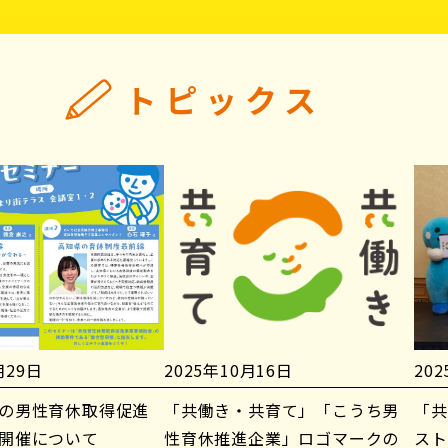
トピックス
月29日
2025年10月16日
20
の男性育休取得促進
「共働き・共育て」「こうち男
「共
開催について
性育休推進企業」ロゴマークの
スト