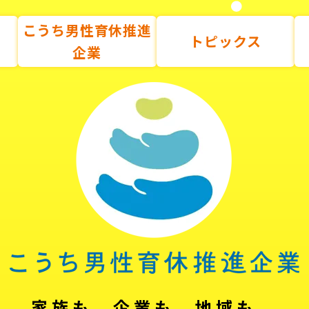
こうち男性育休推進
トピックス
企業
家族も、企業も、地域も。