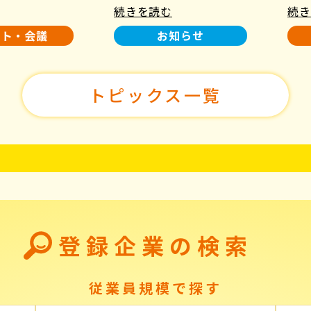
続きを読む
続き
使用について
た！
ント・会議
お知らせ
トピックス一覧
登録企業の検索
従業員規模で探す