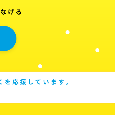
つなげる
てを応援しています。