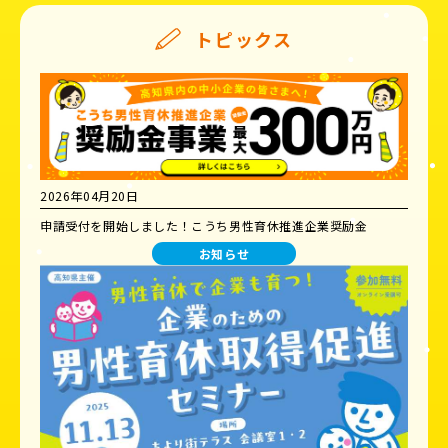
トピックス
2026年04月20日
申請受付を開始しました！こうち男性育休推進企業奨励金
お知らせ