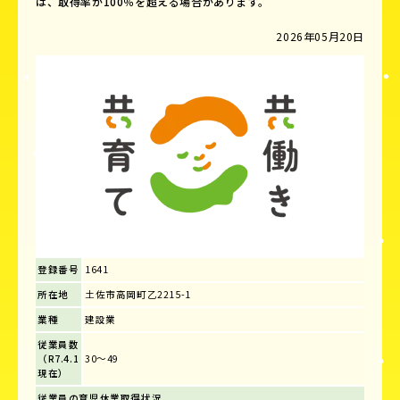
は、取得率が100％を超える場合があります。
2026年05月20日
登録番号
1641
所在地
土佐市高岡町乙2215-1
業種
建設業
従業員数
（R7.4.1
30～49
現在）
従業員の育児休業取得状況