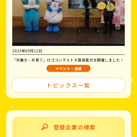
2025年09月12日
「共働き・共育て」ロゴコンテスト大賞授賞式を開催しました！
イベント・会議
トピックス一覧
登録企業の検索