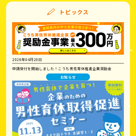
トピックス
2026年04月20日
申請受付を開始しました！こうち男性育休推進企業奨励金
お知らせ