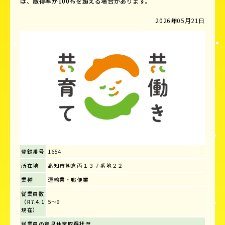
は、取得率が100％を超える場合があります。
2026年05月21日
登録番号
1654
所在地
高知市朝倉丙１３７番地２２
業種
運輸業・郵便業
従業員数
（R7.4.1
5～9
現在）
従業員の育児休業取得状況