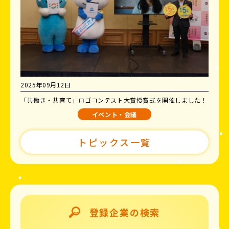
2025年09月12日
「共働き・共育て」ロゴコンテスト大賞授賞式を開催しました！
イベント・会議
トピックス一覧
登録企業の検索