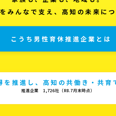
をみんなで支え、高知の未来に
こうち男性育休推進企業とは
得を推進し、高知の共働き・共育
推進企業 1,726社（R8.7月末時点）