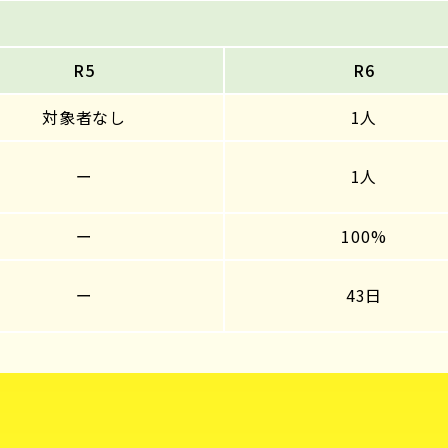
R5
R6
対象者なし
1人
ー
1人
ー
100%
ー
43日