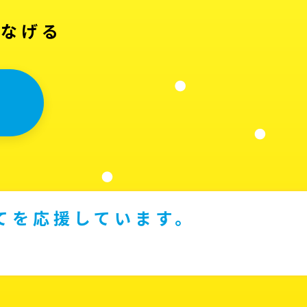
つなげる
てを応援しています。