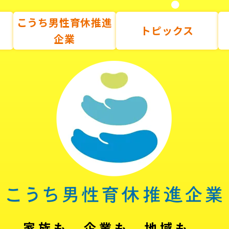
こうち男性育休推進
トピックス
企業
家族も、企業も、地域も。