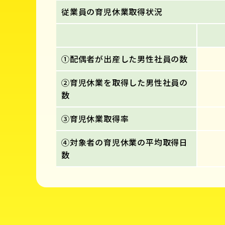
従業員の育児休業取得状況
①配偶者が出産した男性社員の数
②育児休業を取得した男性社員の
数
③育児休業取得率
④対象者の育児休業の平均取得日
数