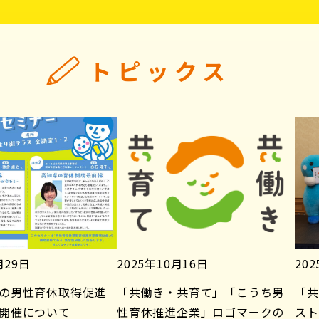
トピックス
月29日
2025年10月16日
20
の男性育休取得促進
「共働き・共育て」「こうち男
「共
開催について
性育休推進企業」ロゴマークの
スト