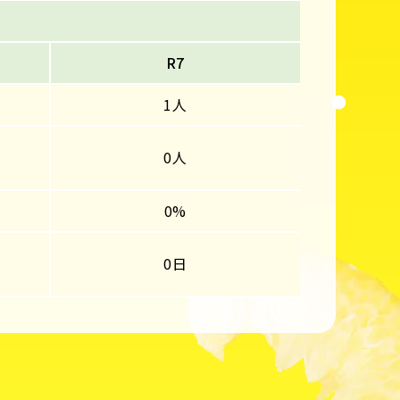
R7
1人
0人
0%
0日