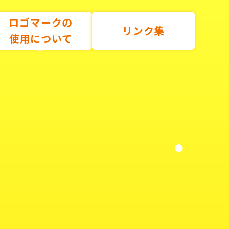
ロゴマークの
リンク集
使用について