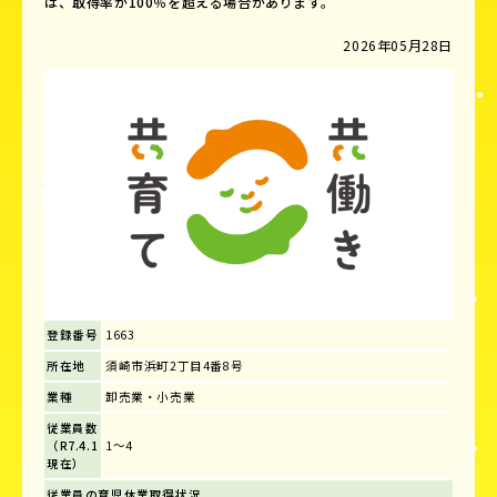
は、取得率が100％を超える場合があります。
2026年05月28日
登録番号
1663
所在地
須崎市浜町2丁目4番8号
業種
卸売業・小売業
従業員数
（R7.4.1
1～4
現在）
従業員の育児休業取得状況