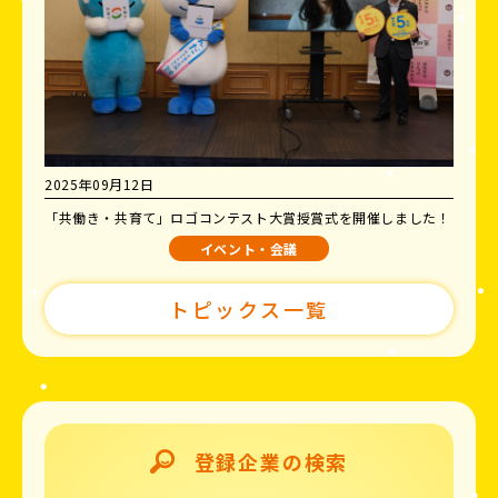
2025年09月12日
「共働き・共育て」ロゴコンテスト大賞授賞式を開催しました！
イベント・会議
トピックス一覧
登録企業の検索