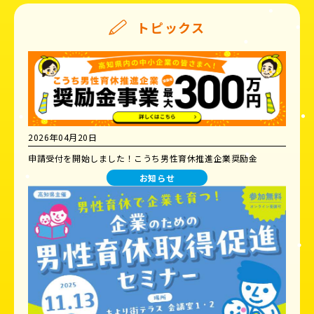
トピックス
2026年04月20日
申請受付を開始しました！こうち男性育休推進企業奨励金
お知らせ