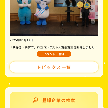
2025年09月12日
「共働き・共育て」ロゴコンテスト大賞授賞式を開催しました！
イベント・会議
トピックス一覧
登録企業の検索