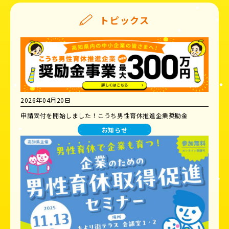
トピックス
2026年04月20日
申請受付を開始しました！こうち男性育休推進企業奨励金
お知らせ