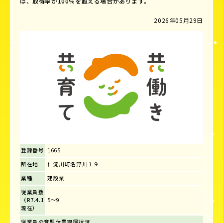
は、取得率が100％を超える場合があります。
2026年05月29日
登録番号
1665
所在地
仁淀川町名野川１９
業種
建設業
従業員数
（R7.4.1
5～9
現在）
従業員の育児休業取得状況