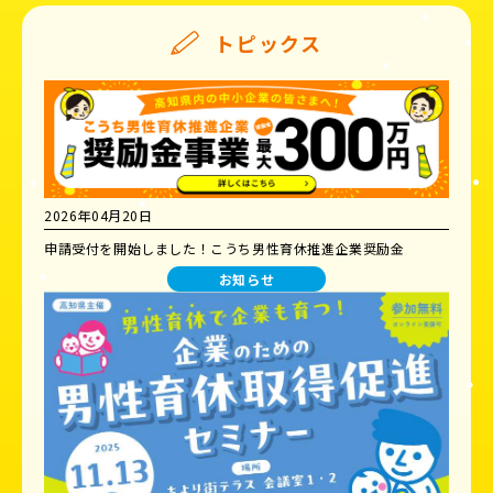
トピックス
2026年04月20日
申請受付を開始しました！こうち男性育休推進企業奨励金
お知らせ