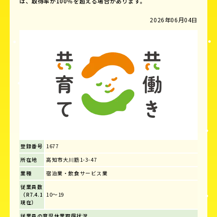
は、取得率が100％を超える場合があります。
2026年06月04日
登録番号
1677
所在地
高知市大川筋1-3-47
業種
宿泊業・飲食サービス業
従業員数
（R7.4.1
10～19
現在）
従業員の育児休業取得状況