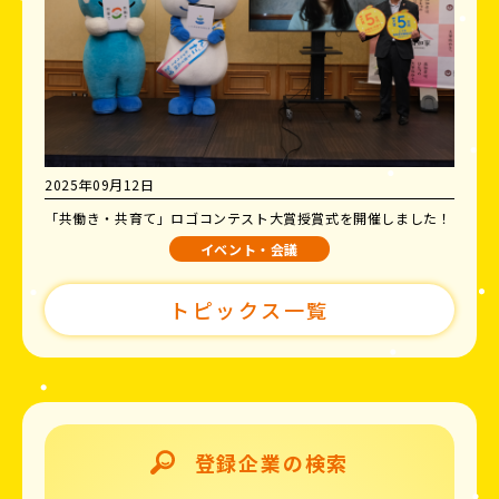
2025年09月12日
「共働き・共育て」ロゴコンテスト大賞授賞式を開催しました！
イベント・会議
トピックス一覧
登録企業の検索