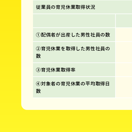
従業員の育児休業取得状況
①配偶者が出産した男性社員の数
②育児休業を取得した男性社員の
数
③育児休業取得率
④対象者の育児休業の平均取得日
数