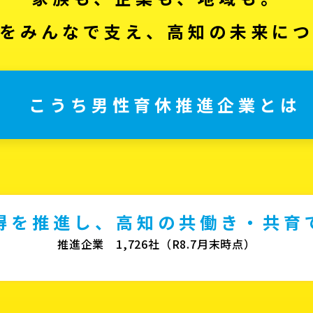
をみんなで支え、高知の未来に
こうち男性育休推進企業とは
得を推進し、高知の共働き・共育
推進企業 1,726社（R8.7月末時点）