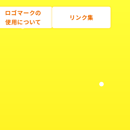
ロゴマークの
リンク集
使用について