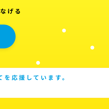
つなげる
てを応援しています。