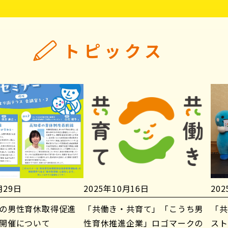
トピックス
月29日
2025年10月16日
20
の男性育休取得促進
「共働き・共育て」「こうち男
「共
開催について
性育休推進企業」ロゴマークの
スト