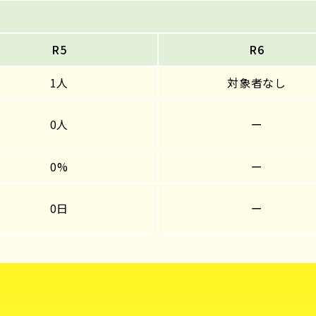
R5
R6
1人
対象者なし
0人
ー
0%
ー
0日
ー