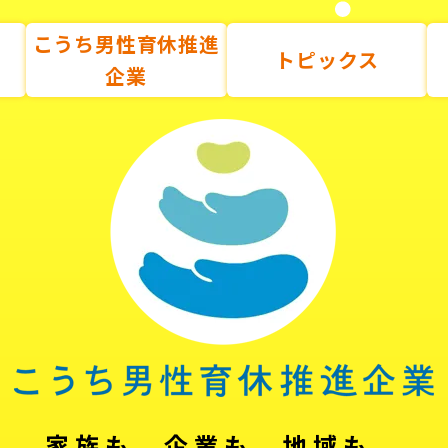
こうち男性育休推進
トピックス
企業
家族も、企業も、地域も。