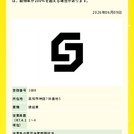
は、取得率が100％を超える場合があります。
2026年06月09日
登録番号
1688
所在地
高知市神田708番地5
業種
建設業
従業員数
（R7.4.1
1～4
現在）
従業員の育児休業取得状況