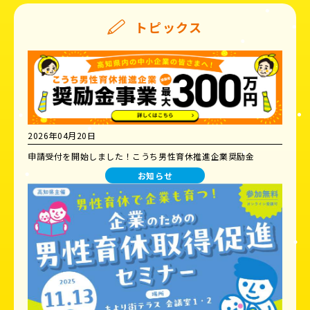
トピックス
2026年04月20日
申請受付を開始しました！こうち男性育休推進企業奨励金
お知らせ