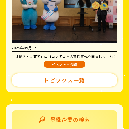
2025年09月12日
「共働き・共育て」ロゴコンテスト大賞授賞式を開催しました！
イベント・会議
トピックス一覧
登録企業の検索