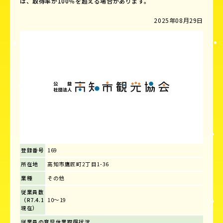
は、取得率が100％を超える場合があります。
2025年08月29日
登録番号
169
所在地
高知市鷹匠町2丁目1-36
業種
その他
従業員数
（R7.4.1
10～19
現在）
従業員の育児休業取得状況