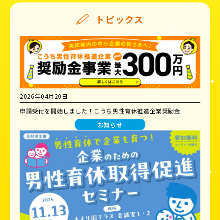
トピックス
2026年04月20日
申請受付を開始しました！こうち男性育休推進企業奨励金
お知らせ