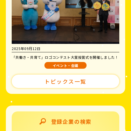
2025年09月12日
「共働き・共育て」ロゴコンテスト大賞授賞式を開催しました！
イベント・会議
トピックス一覧
登録企業の検索