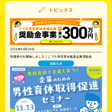
トピックス
2026年04月20日
申請受付を開始しました！こうち男性育休推進企業奨励金
お知らせ