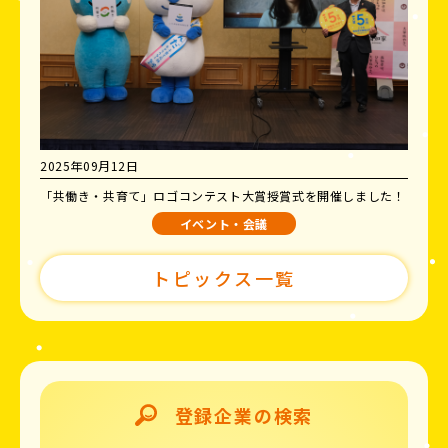
2025年09月12日
「共働き・共育て」ロゴコンテスト大賞授賞式を開催しました！
イベント・会議
トピックス一覧
登録企業の検索