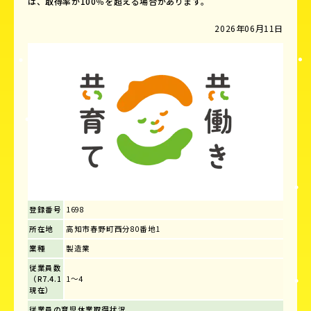
は、取得率が100％を超える場合があります。
2026年06月11日
登録番号
1698
所在地
高知市春野町西分80番地1
業種
製造業
従業員数
（R7.4.1
1～4
現在）
従業員の育児休業取得状況