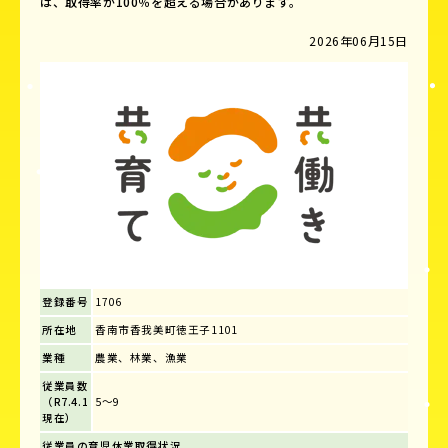
は、取得率が100％を超える場合があります。
2026年06月15日
登録番号
1706
所在地
香南市香我美町徳王子1101
業種
農業、林業、漁業
従業員数
（R7.4.1
5～9
現在）
従業員の育児休業取得状況