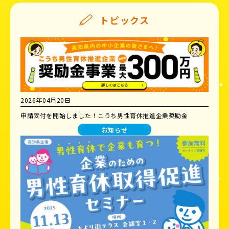
トピックス
2026年04月20日
申請受付を開始しました！こうち男性育休推進企業奨励金
お知らせ