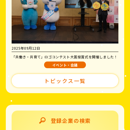
2025年09月12日
「共働き・共育て」ロゴコンテスト大賞授賞式を開催しました！
イベント・会議
トピックス一覧
登録企業の検索