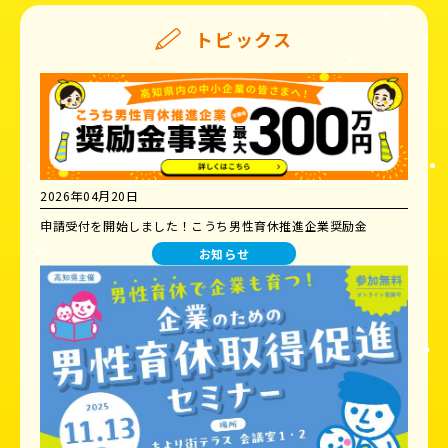
トピックス
2026年04月20日
申請受付を開始しました！こうち男性育休推進企業奨励金
お知らせ