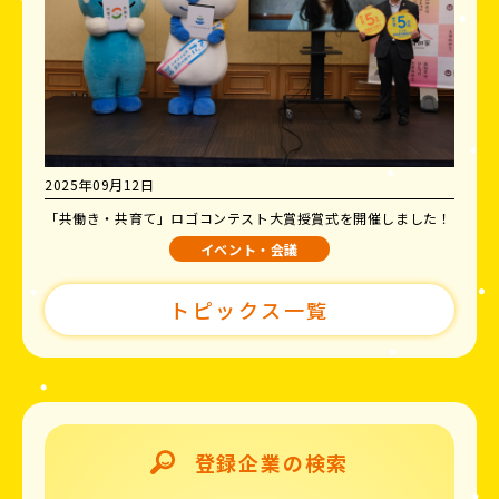
2025年09月12日
「共働き・共育て」ロゴコンテスト大賞授賞式を開催しました！
イベント・会議
トピックス一覧
登録企業の検索