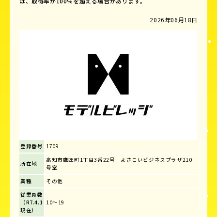
は、取得率が100％を超える場合があります。
2026年06月18日
登録番号
1709
高知市鷹匠町1丁目3番22号 よさこいビジネスプラザ210
所在地
号室
業種
その他
従業員数
（R7.4.1
10～19
現在）