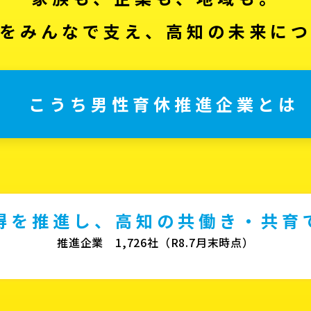
をみんなで支え、高知の未来に
こうち男性育休推進企業とは
得を推進し、高知の共働き・共育
推進企業 1,726社（R8.7月末時点）