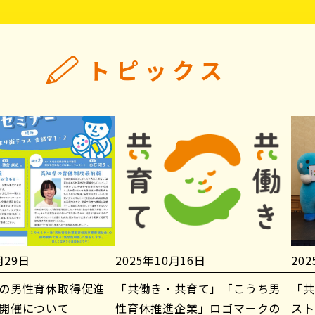
トピックス
月29日
2025年10月16日
20
の男性育休取得促進
「共働き・共育て」「こうち男
「共
開催について
性育休推進企業」ロゴマークの
スト