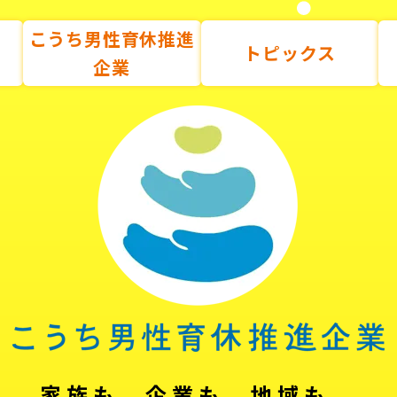
こうち男性育休推進
トピックス
企業
家族も、企業も、地域も。