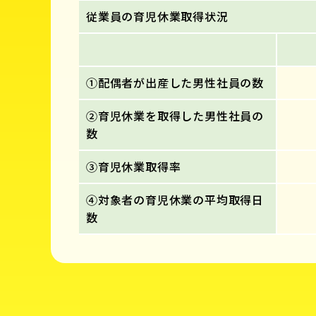
従業員の育児休業取得状況
①配偶者が出産した男性社員の数
②育児休業を取得した男性社員の
数
③育児休業取得率
④対象者の育児休業の平均取得日
数