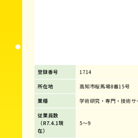
登録番号
1714
所在地
高知市桜馬場8番15号
業種
学術研究・専門・技術サ
従業員数
（R7.4.1現
5～9
在）