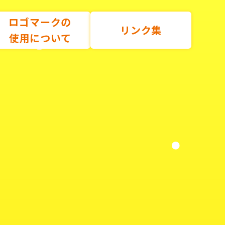
ロゴマークの
リンク集
使用について