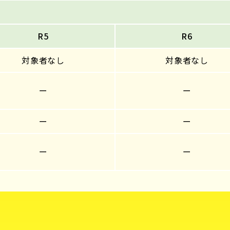
R5
R6
対象者なし
対象者なし
ー
ー
ー
ー
ー
ー