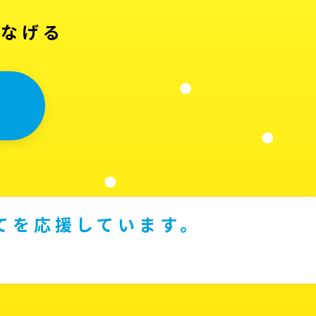
つなげる
てを応援しています。