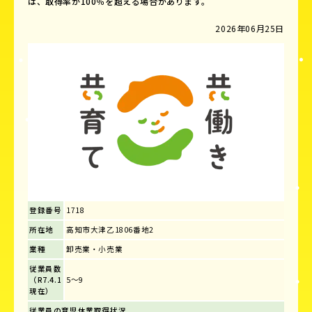
は、取得率が100％を超える場合があります。
2026年06月25日
登録番号
1718
所在地
高知市大津乙1806番地2
業種
卸売業・小売業
従業員数
（R7.4.1
5～9
現在）
従業員の育児休業取得状況