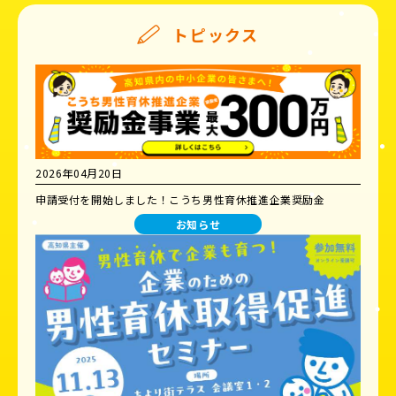
トピックス
2026年04月20日
申請受付を開始しました！こうち男性育休推進企業奨励金
お知らせ