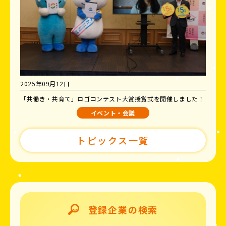
2025年09月12日
「共働き・共育て」ロゴコンテスト大賞授賞式を開催しました！
イベント・会議
トピックス一覧
登録企業の検索