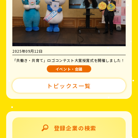
2025年09月12日
「共働き・共育て」ロゴコンテスト大賞授賞式を開催しました！
イベント・会議
トピックス一覧
登録企業の検索