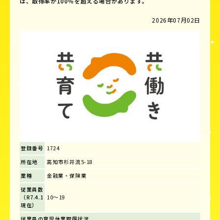
は、取得率が100％を超える場合があります。
2026年07月02日
登録番号
1724
所在地
高知市杉井流5-18
業種
金融業・保険業
従業員数
（R7.4.1
10～19
現在）
従業員の育児休業取得状況