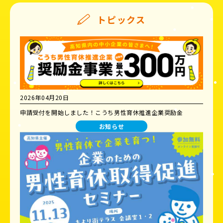
トピックス
2026年04月20日
申請受付を開始しました！こうち男性育休推進企業奨励金
お知らせ