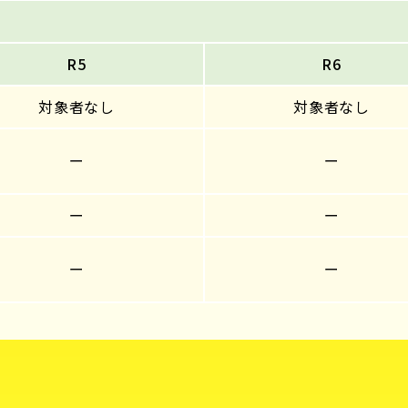
R5
R6
対象者なし
対象者なし
ー
ー
ー
ー
ー
ー