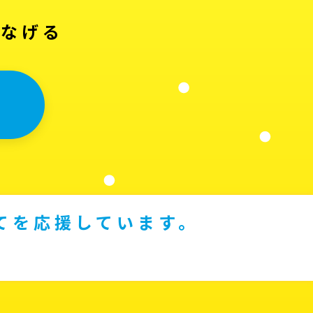
つなげる
てを応援しています。