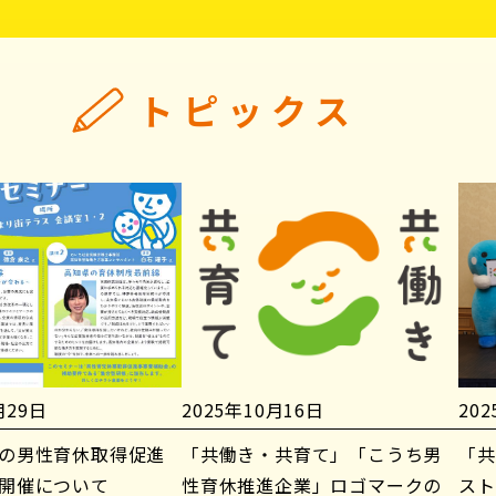
トピックス
月29日
2025年10月16日
20
の男性育休取得促進
「共働き・共育て」「こうち男
「共
開催について
性育休推進企業」ロゴマークの
スト