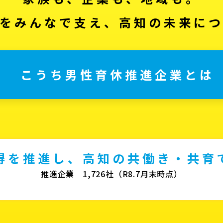
をみんなで支え、高知の未来に
こうち男性育休推進企業とは
得を推進し、高知の共働き・共育
推進企業 1,726社（R8.7月末時点）