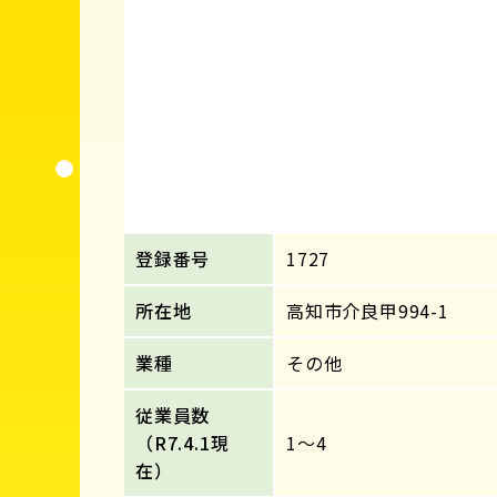
登録番号
1727
所在地
高知市介良甲994-1
業種
その他
従業員数
（R7.4.1現
1～4
在）