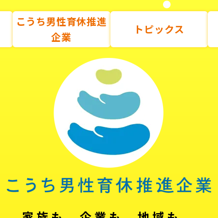
こうち男性育休推進
トピックス
企業
家族も、企業も、地域も。