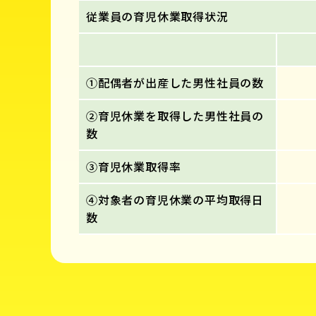
従業員の育児休業取得状況
①配偶者が出産した男性社員の数
②育児休業を取得した男性社員の
数
③育児休業取得率
④対象者の育児休業の平均取得日
数