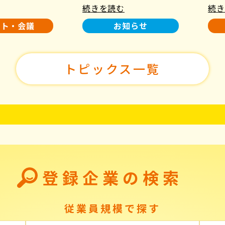
続きを読む
続き
使用について
た！
ント・会議
お知らせ
トピックス一覧
登録企業の検索
従業員規模で探す