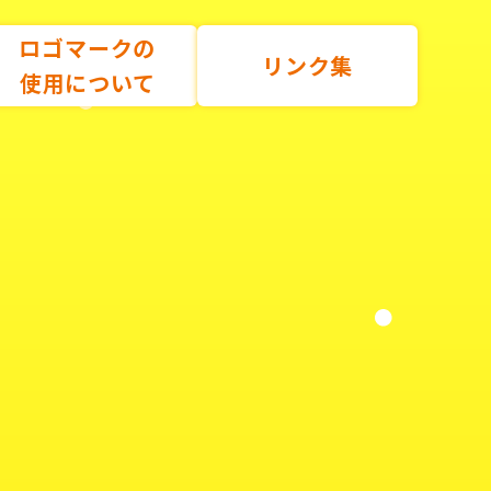
ロゴマークの
リンク集
使用について