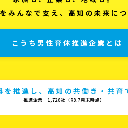
をみんなで支え、高知の未来に
こうち男性育休推進企業とは
得を推進し、高知の共働き・共育
推進企業 1,726社（R8.7月末時点）