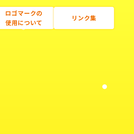
ロゴマークの
リンク集
使用について