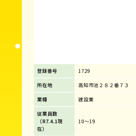
登録番号
1729
所在地
高知市池２８２番７３
業種
建設業
従業員数
（R7.4.1現
10～19
在）