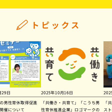
トピックス
月29日
2025年10月16日
20
の男性育休取得促進
「共働き・共育て」「こうち男
「共
開催について
性育休推進企業」ロゴマークの
スト