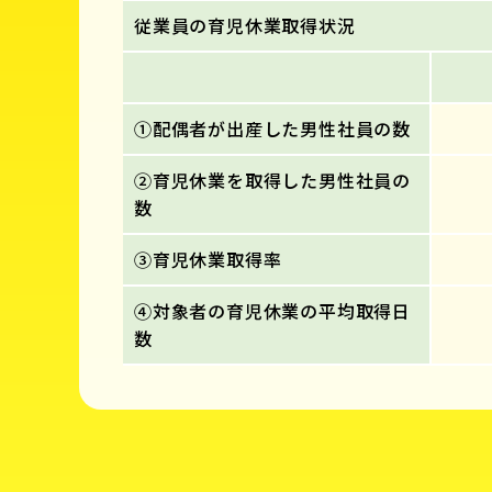
従業員の育児休業取得状況
①配偶者が出産した男性社員の数
②育児休業を取得した男性社員の
数
③育児休業取得率
④対象者の育児休業の平均取得日
数