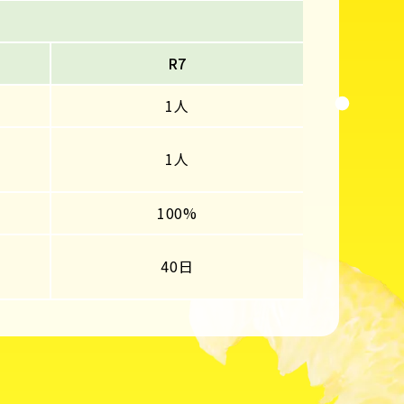
R7
1人
1人
100%
40日