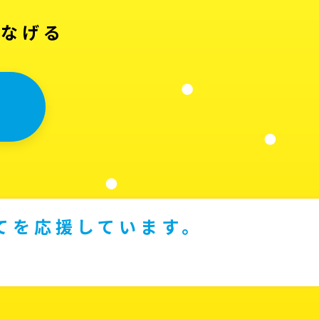
つなげる
てを応援しています。