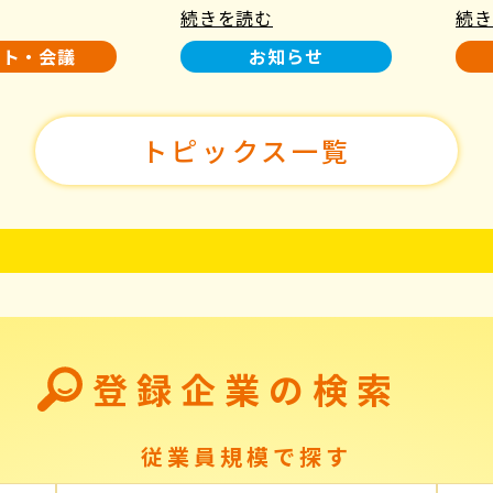
続きを読む
続き
使用について
た！
ント・会議
お知らせ
トピックス一覧
登録企業の検索
従業員規模で探す