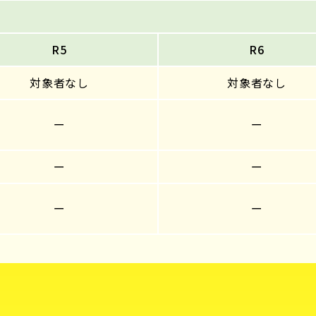
R5
R6
対象者なし
対象者なし
ー
ー
ー
ー
ー
ー