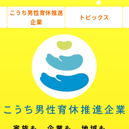
こうち男性育休推進
トピックス
企業
家族も、企業も、地域も。