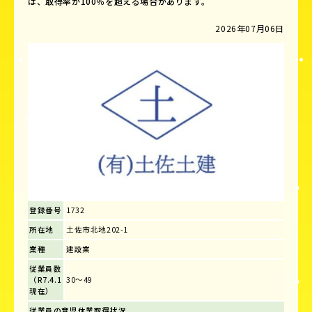
は、取得率が100％を超える場合があります。
2026年07月06日
登録番号
1732
所在地
土佐市北地202-1
業種
建設業
従業員数
（R7.4.1
30～49
現在）
従業員の育児休業取得状況