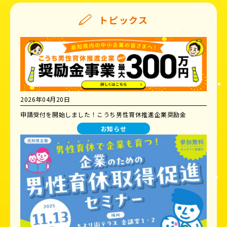
トピックス
2026年04月20日
申請受付を開始しました！こうち男性育休推進企業奨励金
お知らせ