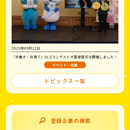
2025年09月12日
「共働き・共育て」ロゴコンテスト大賞授賞式を開催しました！
イベント・会議
トピックス一覧
登録企業の検索