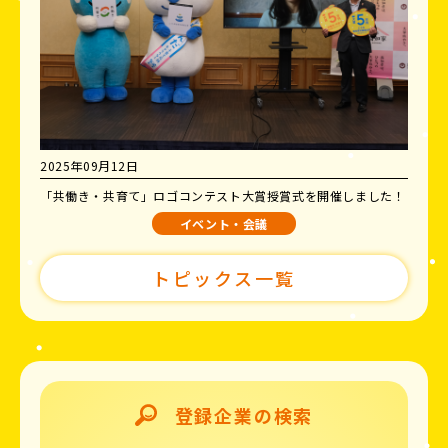
2025年09月12日
「共働き・共育て」ロゴコンテスト大賞授賞式を開催しました！
イベント・会議
トピックス一覧
登録企業の検索