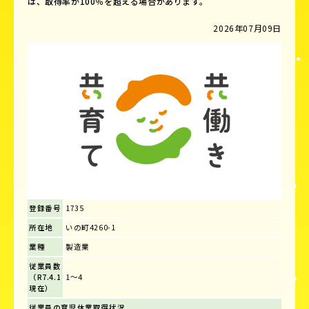
は、取得率が100％を超える場合があります。
2026年07月09日
登録番号
1735
所在地
いの町4260-1
業種
製造業
従業員数
（R7.4.1
1～4
現在）
従業員の育児休業取得状況