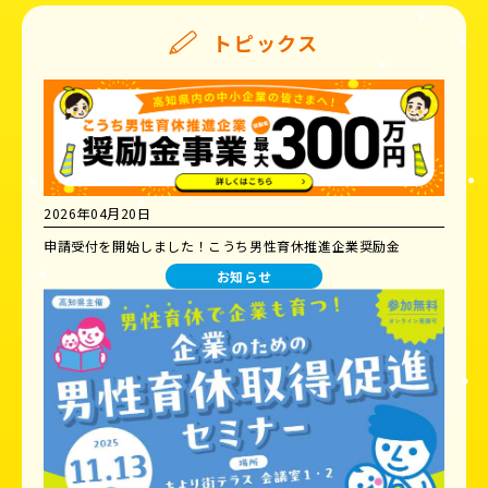
トピックス
2026年04月20日
申請受付を開始しました！こうち男性育休推進企業奨励金
お知らせ