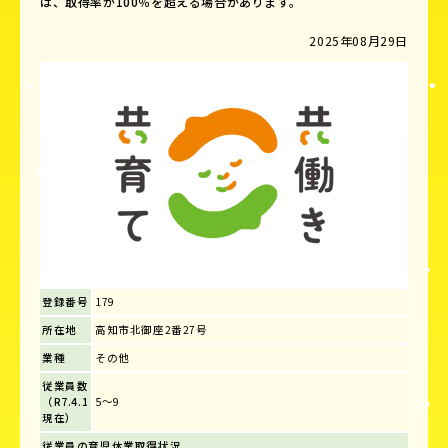
は、取得率が100％を超える場合があります。
2025年08月29日
登録番号
179
所在地
高知市北御座2番27号
業種
その他
従業員数
（R7.4.1
5～9
現在）
従業員の育児休業取得状況