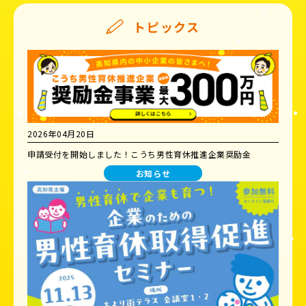
トピックス
2026年04月20日
申請受付を開始しました！こうち男性育休推進企業奨励金
お知らせ