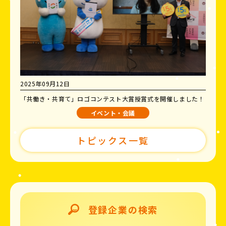
2025年09月12日
「共働き・共育て」ロゴコンテスト大賞授賞式を開催しました！
イベント・会議
トピックス一覧
登録企業の検索