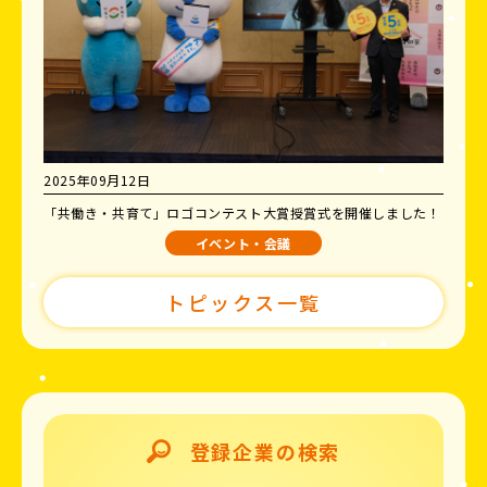
2025年09月12日
「共働き・共育て」ロゴコンテスト大賞授賞式を開催しました！
イベント・会議
トピックス一覧
登録企業の検索