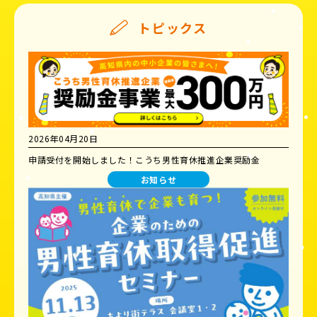
トピックス
2026年04月20日
申請受付を開始しました！こうち男性育休推進企業奨励金
お知らせ