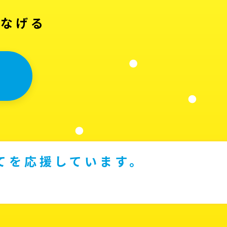
つなげる
てを応援しています。