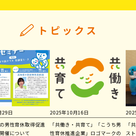
トピックス
月29日
2025年10月16日
20
の男性育休取得促進
「共働き・共育て」「こうち男
「共
開催について
性育休推進企業」ロゴマークの
スト