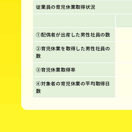
従業員の育児休業取得状況
①配偶者が出産した男性社員の数
②育児休業を取得した男性社員の
数
③育児休業取得率
④対象者の育児休業の平均取得日
数