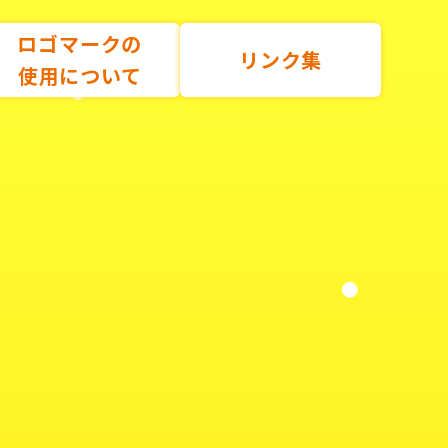
ロゴマークの
リンク集
使用について