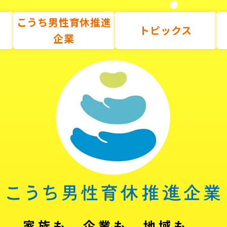
こうち男性育休推進
トピックス
企業
家族も、企業も、地域も。