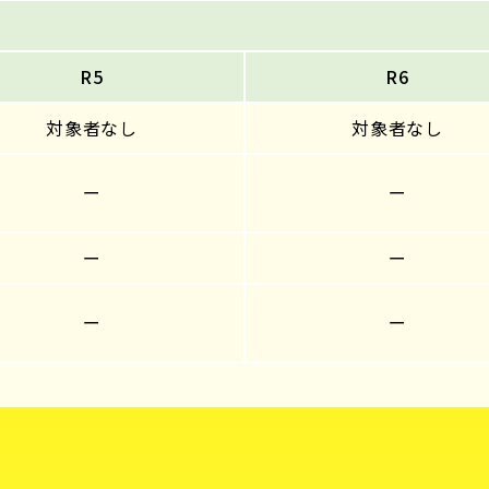
R5
R6
対象者なし
対象者なし
ー
ー
ー
ー
ー
ー