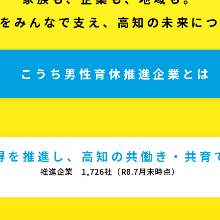
をみんなで支え、高知の未来に
こうち男性育休推進企業とは
得を推進し、高知の共働き・共育
推進企業 1,726社（R8.7月末時点）