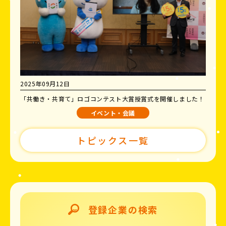
2025年09月12日
「共働き・共育て」ロゴコンテスト大賞授賞式を開催しました！
イベント・会議
トピックス一覧
登録企業の検索