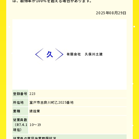
は、取得率が100％を超える場合があります。
2025年08月29日
登録番号
223
所在地
室戸市吉良川町乙2025番地
業種
建設業
従業員数
（R7.4.1
10～19
現在）
従業員の育児休業取得状況