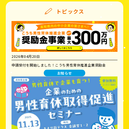
トピックス
2026年04月20日
申請受付を開始しました！こうち男性育休推進企業奨励金
お知らせ