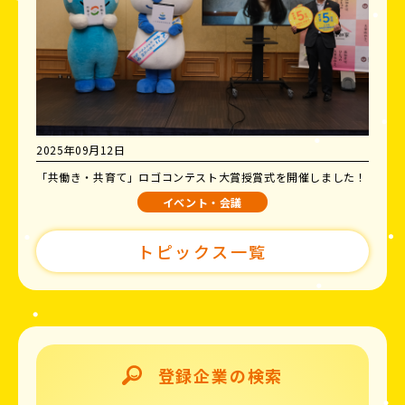
2025年09月12日
「共働き・共育て」ロゴコンテスト大賞授賞式を開催しました！
イベント・会議
トピックス一覧
登録企業の検索