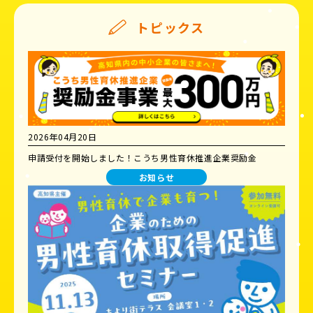
トピックス
2026年04月20日
申請受付を開始しました！こうち男性育休推進企業奨励金
お知らせ