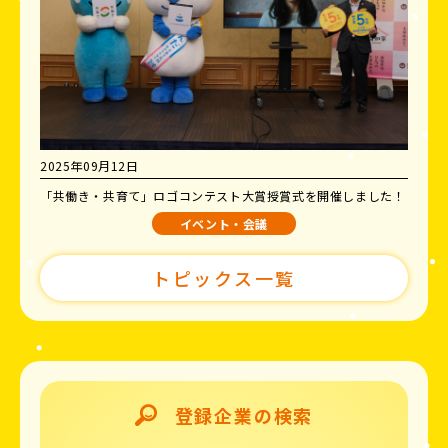
2025年09月12日
「共働き・共育て」ロゴコンテスト大賞授賞式を開催しました！
イベント・会議
トピックス一覧
登録企業の検索