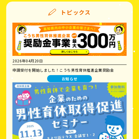
トピックス
2026年04月20日
申請受付を開始しました！こうち男性育休推進企業奨励金
お知らせ