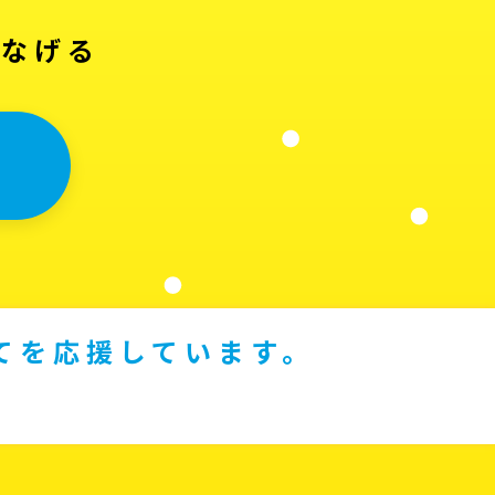
つなげる
てを応援しています。