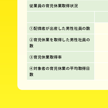
従業員の育児休業取得状況
①配偶者が出産した男性社員の数
②育児休業を取得した男性社員の
数
③育児休業取得率
④対象者の育児休業の平均取得日
数