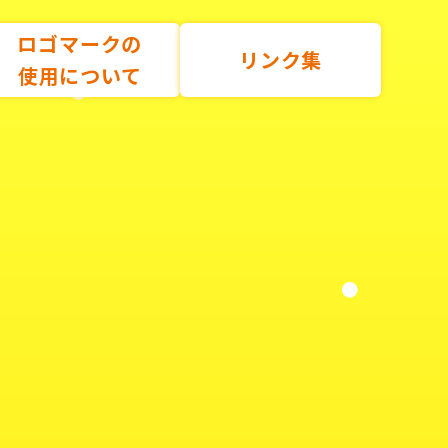
ロゴマークの
リンク集
使用について