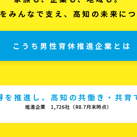
をみんなで支え、高知の未来に
こうち男性育休推進企業とは
得を推進し、高知の共働き・共育
推進企業 1,726社（R8.7月末時点）