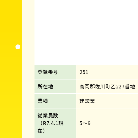
登録番号
251
所在地
高岡郡佐川町乙227番地
業種
建設業
従業員数
（R7.4.1現
5～9
在）