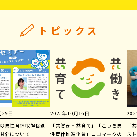
トピックス
月29日
2025年10月16日
20
の男性育休取得促進
「共働き・共育て」「こうち男
「共
開催について
性育休推進企業」ロゴマークの
スト