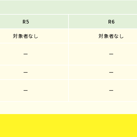
R5
R6
対象者なし
対象者なし
ー
ー
ー
ー
ー
ー