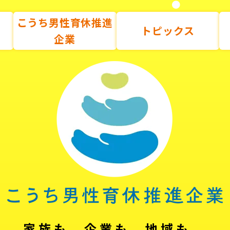
こうち男性育休推進
トピックス
企業
家族も、企業も、地域も。